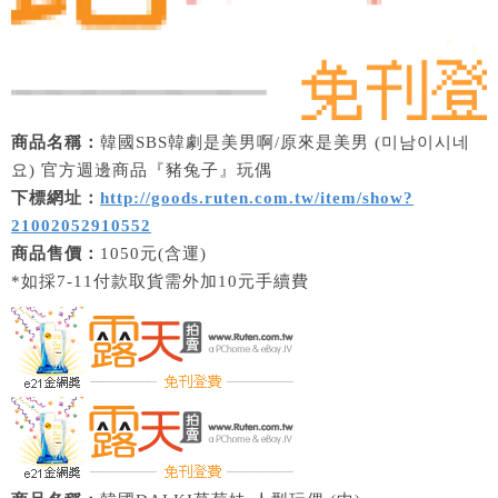
商品名稱：
韓國SBS韓劇是美男啊/原來是美男 (미남이시네
요) 官方週邊商品『豬兔子』玩偶
下標網址：
http://goods.ruten.com.tw/item/show?
21002052910552
商品售價：
1050元(含運)
*如採7-11付款取貨需外加10元手續費