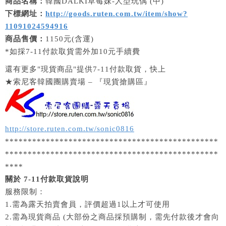
商品名稱：
韓國DALKI草莓妹-人型玩偶 (中)
下標網址：
http://goods.ruten.com.tw/item/show?
11091024594916
商品售價：
1150元(含運)
*如採7-11付款取貨需外加10元手續費
還有更多"現貨商品"提供7-11付款取貨，快上
★索尼客韓國團購賣場 – 『現貨搶購區』
http://store.ruten.com.tw/sonic0816
***********************************************
***********************************************
****
關於 7-11付款取貨說明
服務限制：
1.需為露天拍賣會員，評價超過1以上才可使用
2.需為現貨商品 (大部份之商品採預購制，需先付款後才會向