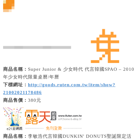
商品名稱：
Super Junior & 少女時代 代言韓國SPAO – 2010
年少女時代限量桌曆/年曆
下標網址：
http://goods.ruten.com.tw/item/show?
21002021178486
商品售價：
380元
商品名稱：
李敏浩代言韓國DUNKIN' DONUTS聖誕限定活