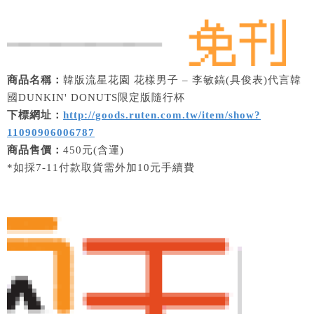
商品名稱：
韓版流星花園 花樣男子 – 李敏鎬(具俊表)代言韓
國DUNKIN' DONUTS限定版隨行杯
下標網址：
http://goods.ruten.com.tw/item/show?
11090906006787
商品售價：
450元(含運)
*如採7-11付款取貨需外加10元手續費