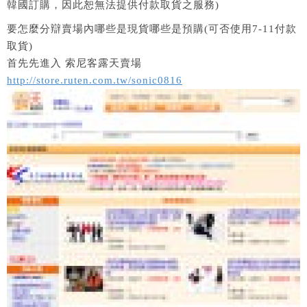
韓國訂購，因此恕無法提供付款取貨之服務)
要怎麼分辯賣場內哪些是現貨哪些是預購(可否使用7-11付款
取貨)
首先先進入 索尼客露天賣場
http://store.ruten.com.tw/sonic0816