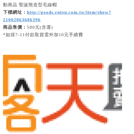
動商品 聖誕熊造型毛線帽
下標網址：
http://goods.ruten.com.tw/item/show?
21002063686396
商品售價：
580元(含運)
*如採7-11付款取貨需外加10元手續費