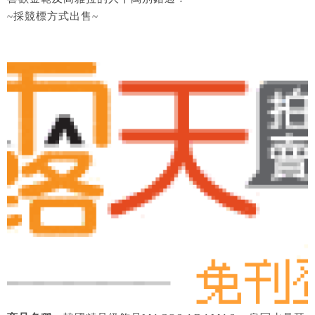
~採競標方式出售~