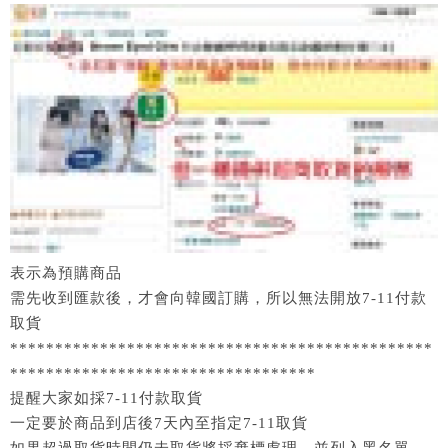
表示為預購商品
需先收到匯款後，才會向韓國訂購，所以無法開放7-11付款
取貨
***********************************************
**********************************
提醒大家如採7-11付款取貨
一定要於商品到店後7天內至指定7-11取貨