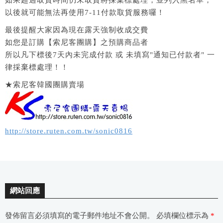
如果超過取貨時間仍未取貨將採棄標處理，並列入黑名單，
以後就可能無法再使用7-11付款取貨服務囉！
最後提醒大家因為現在露天強制收成交費
如您是訂購【索尼客團購】之預購商品者
所以凡下標後7天內未完成付款 或 未填寫"通知已付款者" 一
律採棄標處理！！
★索尼客韓國團購賣場
http://store.ruten.com.tw/sonic0816
網站回應
發佈留言必須填寫的電子郵件地址不會公開。
必填欄位標示為
*