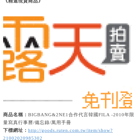
《精選現貨商品》
商品名稱：
BIGBANG&2NE1合作代言韓國FILA -2010年限
量寫真行事曆/備忘錄/萬用手冊
下標網址：
http://goods.ruten.com.tw/item/show?
21002020985302