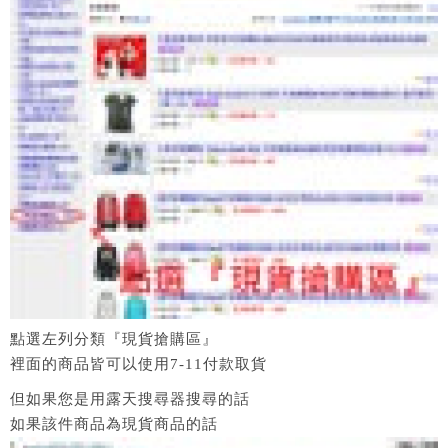
點選左列分類『現貨搶購區』
裡面的商品皆可以使用7-11付款取貨
但如果您是用露天搜尋器搜尋的話
如果該件商品為現貨商品的話