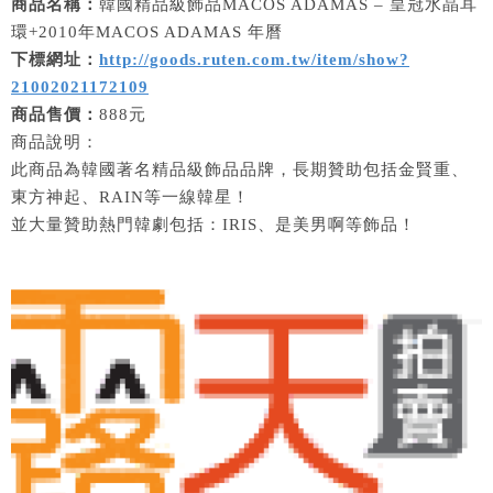
商品名稱：
韓國精品級飾品MACOS ADAMAS – 皇冠水晶耳
環+2010年MACOS ADAMAS 年曆
下標網址：
http://goods.ruten.com.tw/item/show?
21002021172109
商品售價：
888元
商品說明：
此商品為韓國著名精品級飾品品牌，長期贊助包括金賢重、
東方神起、RAIN等一線韓星！
並大量贊助熱門韓劇包括：IRIS、是美男啊等飾品！