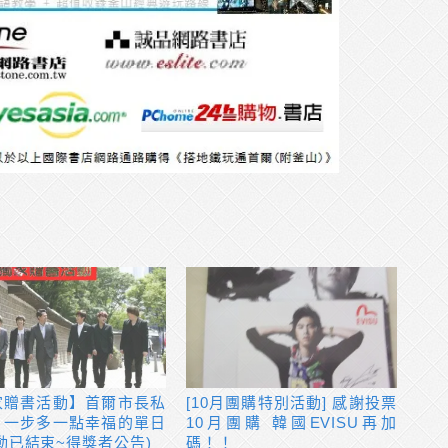
家贈書活動】首爾市長私
[10月團購特別活動] 感謝投票
：一步多一點幸福的單日
10月團購 韓國EVISU再加
動已結束~得獎者公告)
碼！！