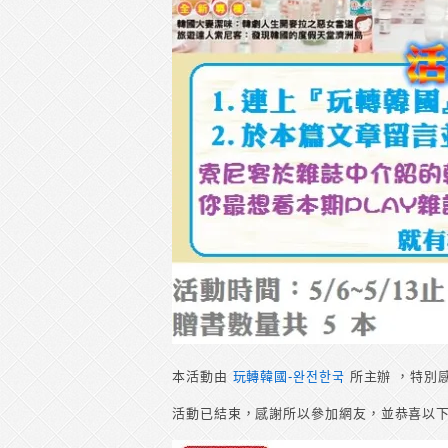
本活動由
玩轉韓國-완전한국
所主辦 ，特別
活動已結束，感謝所以參加網友，並恭喜以