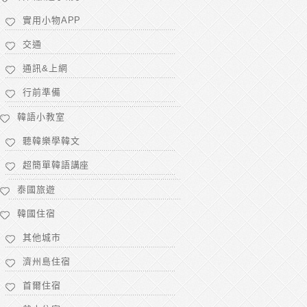
實用小物APP
交通
通訊&上網
行前準備
韓語小教室
聽韓樂學韓文
超簡單韓語講座
泰國旅遊
韓國住宿
其他城市
濟州島住宿
首爾住宿