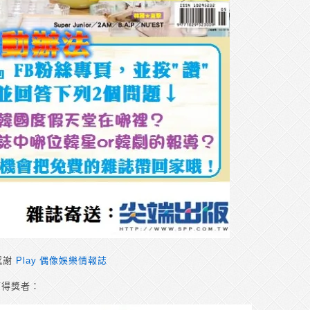
感謝
Play 偶像娛樂情報誌
下得獎者：