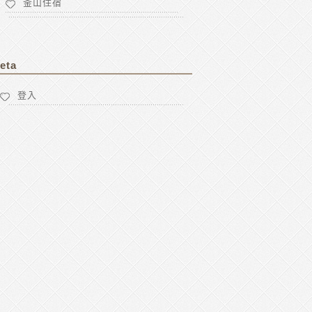
釜山住宿
eta
登入