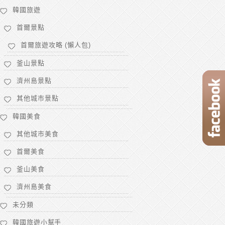
韓國旅遊
首爾景點
首爾旅遊攻略 (懶人包)
釜山景點
濟州島景點
其他城市景點
韓國美食
其他城市美食
首爾美食
釜山美食
濟州島美食
未分類
韓國旅遊小幫手