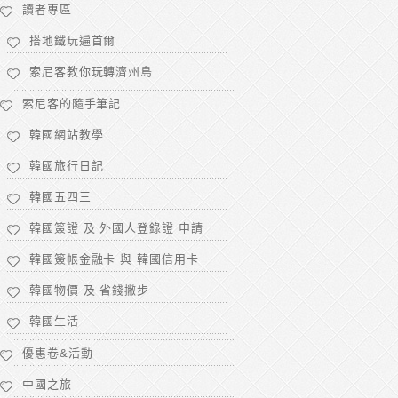
讀者專區
搭地鐵玩遍首爾
索尼客教你玩轉濟州島
索尼客的隨手筆記
韓國網站教學
韓國旅行日記
韓國五四三
韓國簽證 及 外國人登錄證 申請
韓國簽帳金融卡 與 韓國信用卡
韓國物價 及 省錢撇步
韓國生活
優惠卷&活動
中國之旅