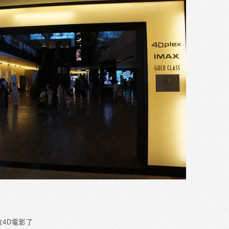
4D電影了