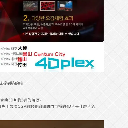
或提到過的哦！！
會晚3D片約2週的時間)
事先上韓國CGV網站查詢哪間門市播的4D片是什麼片名