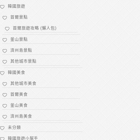
韓國旅遊
首爾景點
首爾旅遊攻略 (懶人包)
釜山景點
濟州島景點
其他城市景點
韓國美食
其他城市美食
首爾美食
釜山美食
濟州島美食
未分類
韓國旅遊小幫手