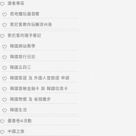
讀者專區
搭地鐵玩遍首爾
索尼客教你玩轉濟州島
索尼客的隨手筆記
韓國網站教學
韓國旅行日記
韓國五四三
韓國簽證 及 外國人登錄證 申請
韓國簽帳金融卡 與 韓國信用卡
韓國物價 及 省錢撇步
韓國生活
優惠卷&活動
中國之旅