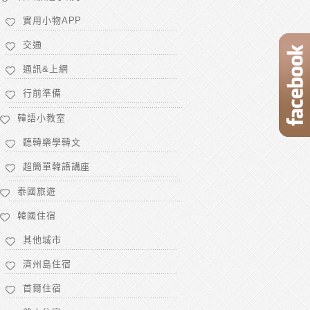
實用小物APP
交通
通訊&上網
行前準備
韓語小教室
聽韓樂學韓文
超簡單韓語講座
泰國旅遊
韓國住宿
其他城市
濟州島住宿
首爾住宿