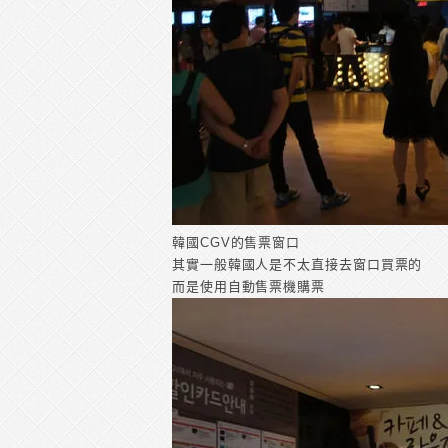
韓國CGV的售票窗口
其實一般韓國人是不太直接去窗口買票的
而是使用自動售票機購票