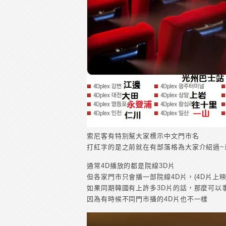
索尼客有特別幫大家標示中文門市名
打紅字的是之前就在有部落格為大家介紹過~
通常4D播放的都是院線3D片
但各家門市只會播一部院線4D片，(4D片上映
如果同期韓國有上許多3D片的話，那麼可以
因為有時候不同門市播的4D片也不一樣