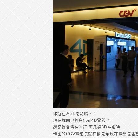
你還在看3D電影嗎？！
現在韓國已經進化到4D電影了
還記得台灣在流行 阿凡達3D電影時
韓國的CGV電影院就在搶先全球在電影院播放