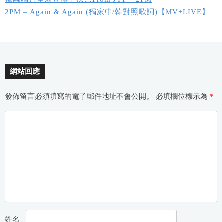
2PM – Again & Again (獨家中/韓對照歌詞)【MV+LIVE】
網站回應
發佈留言必須填寫的電子郵件地址不會公開。
必填欄位標示為
*
姓名