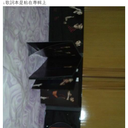
↓歌詞本是粘在專輯上