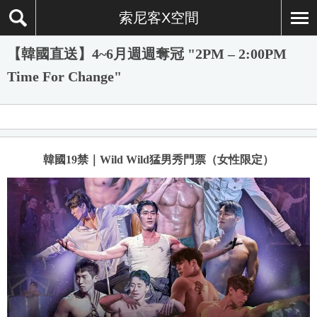
索尼客X空間
【韓國直送】4~6月週週奪冠 "2PM – 2:00PM
Time For Change"
韓國19禁｜Wild Wild猛男秀門票（女性限定）