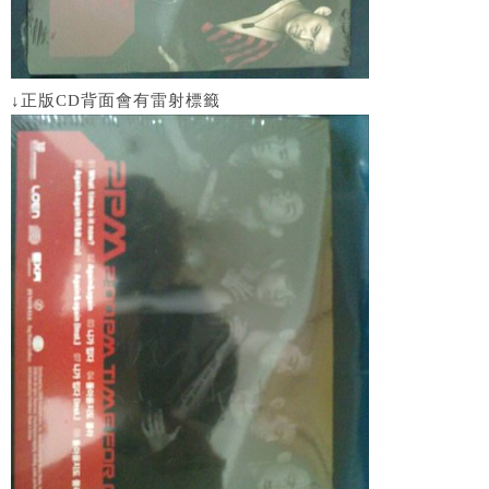
↓正版CD背面會有雷射標籤