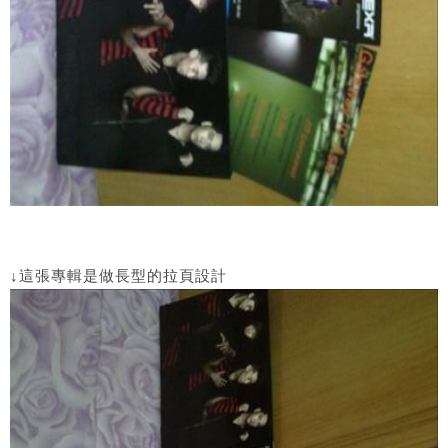
↓這張專輯是做長型的拉頁設計