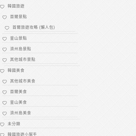
韓國旅遊
首爾景點
首爾旅遊攻略 (懶人包)
釜山景點
濟州島景點
其他城市景點
韓國美食
其他城市美食
首爾美食
釜山美食
濟州島美食
未分類
韓國旅遊小幫手