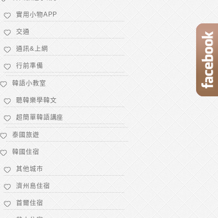
實用小物APP
交通
通訊&上網
行前準備
韓語小教室
聽韓樂學韓文
超簡單韓語講座
泰國旅遊
韓國住宿
其他城市
濟州島住宿
首爾住宿