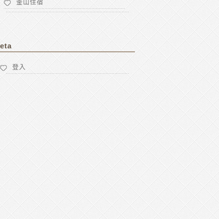
釜山住宿
eta
登入