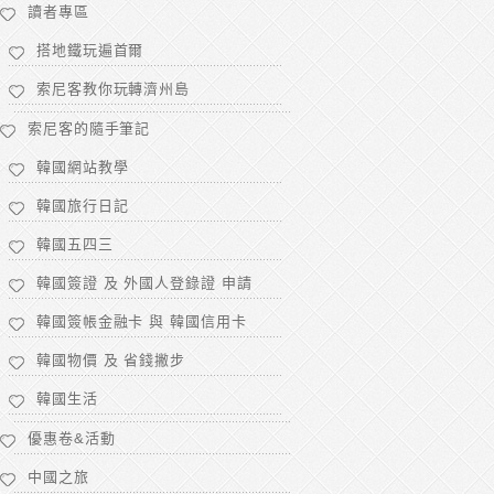
讀者專區
搭地鐵玩遍首爾
索尼客教你玩轉濟州島
索尼客的隨手筆記
韓國網站教學
韓國旅行日記
韓國五四三
韓國簽證 及 外國人登錄證 申請
韓國簽帳金融卡 與 韓國信用卡
韓國物價 及 省錢撇步
韓國生活
優惠卷&活動
中國之旅