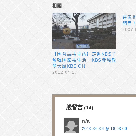
相關
在家
節目
2007-
【國會議事堂站】走進KBS了
解韓國影視生活．KBS參觀教
學大廳KBS ON
2012-04-17
一般留言 (14)
n/a
2010-06-04 @ 10:03:00