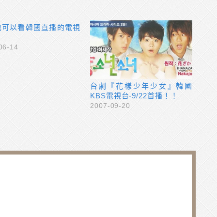
也可以看韓國直播的電視
！
06-14
台劇『花樣少年少女』韓國
KBS電視台-9/22首播！！
2007-09-20