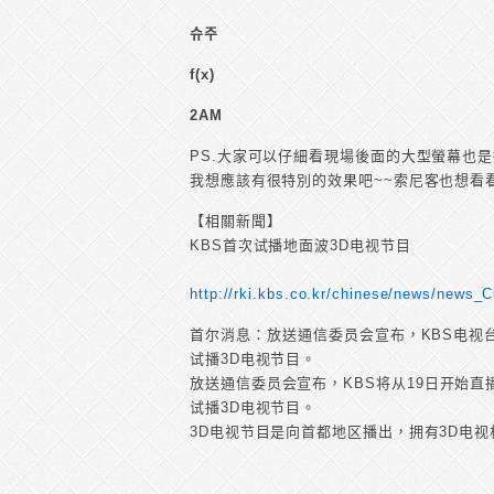
슈주
f(x)
2AM
PS.大家可以仔細看現場後面的大型螢幕也是
我想應該有很特別的效果吧~~索尼客也想看
【相關新聞】
KBS首次试播地面波3D电视节目
http://rki.kbs.co.kr/chinese/news/news_
首尔消息：放送通信委员会宣布，KBS电视台
试播3D电视节目。
放送通信委员会宣布，KBS将从19日开始
试播3D电视节目。
3D电视节目是向首都地区播出，拥有3D电视