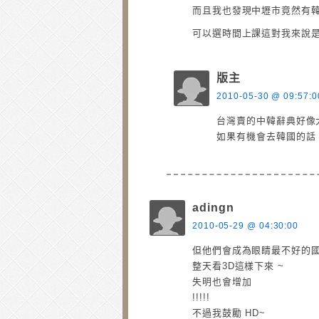
而且我也發現中壢市竟然有韓
可以選時間上課這對我來說是
版主
2010-05-30 @ 09:57:0
台灣賣的中韓辭典好像
如果有機會去韓國的話
adingn
2010-05-29 @ 04:30:00
但他們會成為眼睛最不好的國
整天看3D這樣下來 ~
失明也會增加
!!!!!
不過我鼓勵 HD~