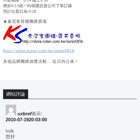
付款期限：6/14 晚上9:30
將於6/15統一向韓國百貨公司下單訂購
預計出貨日為 6/28
★索尼客韓國團購賣場
http://store.ruten.com.tw/sonic0816
其他品牌團購抽獎活動….近日內公佈！
網站評論
uxbref
表示:
2010-07-1920:03:00
hi|&
您好