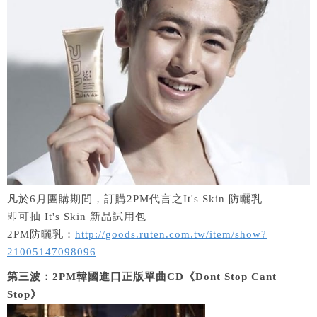
凡於6月團購期間，訂購2PM代言之It's Skin 防曬乳
即可抽 It's Skin 新品試用包
2PM防曬乳：
http://goods.ruten.com.tw/item/show?
21005147098096
第三波：2PM韓國進口正版單曲CD《Dont Stop Cant
Stop》