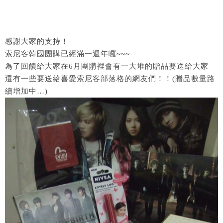
感謝大家的支持！
索尼客韓國團購已經滿一週年囉~~~
為了回饋給大家在6月團購裡會有一大堆的贈品要送給大家
還有一些要送給喜愛索尼客部落格的網友們！！(贈品數量路
續增加中…)