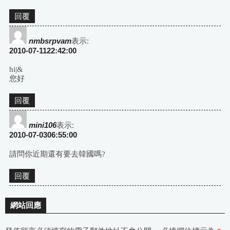
回覆
nmbsrpvam
表示:
2010-07-1122:42:00
hi|&
您好
回覆
mini106
表示:
2010-07-0306:55:00
請問你近期還有要去韓國嗎?
回覆
網站回應