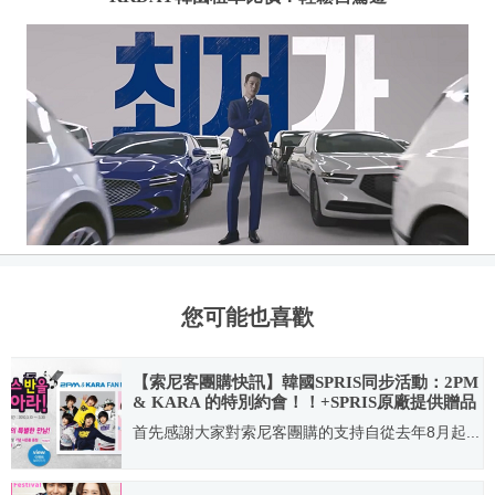
您可能也喜歡
【索尼客團購快訊】韓國SPRIS同步活動：2PM
& KARA 的特別約會！！+SPRIS原廠提供贈品
送出
首先感謝大家對索尼客團購的支持自從去年8月起...
2010.03.24