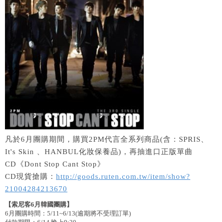
凡於6月團購期間，購買2PM代言全系列商品(含：SPRIS、
It's Skin 、HANBUL化妝保養品)，再抽進口正版單曲
CD《Dont Stop Cant Stop》
CD現貨搶購：
http://goods.ruten.com.tw/item/show?
21004284213670
【索尼客6月韓國團購】
6月團購時間：5/11~6/13(逾期將不受理訂單)