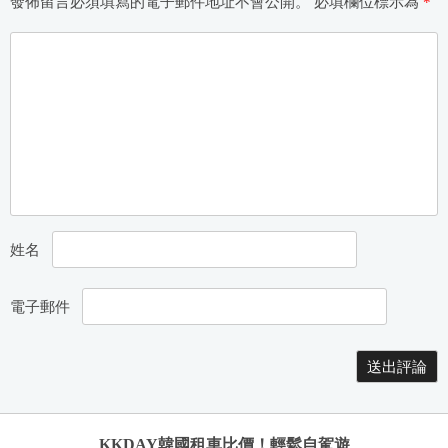
發佈留言必須填寫的電子郵件地址不會公開。
必填欄位標示為
*
姓名
電子郵件
KKDAY韓國租車比價！輕鬆自駕遊