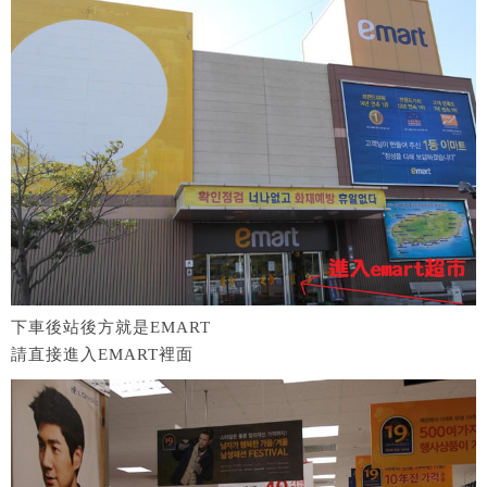
下車後站後方就是EMART
請直接進入EMART裡面