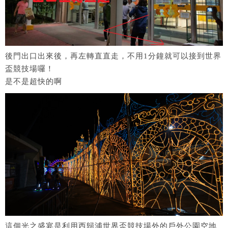
後門出口出來後，再左轉直直走，不用1分鐘就可以接到世界
盃競技場囉！
是不是超快的啊
這個光之盛宴是利用西歸浦世界盃競技場外的戶外公園空地