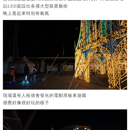
以LED架設出各揰大型裝置藝術
晚上逛起來特別有氣氛
現場還有人租借會發光的電動滑板車遊園
感覺好像很好玩的樣子