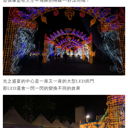
這個像是在天空中飛舞的蝴蝶~~好漂亮哦！
光之盛宴的中心是一座又一座的大型LED拱門
那LED還會一閃一閃的變換不同的效果