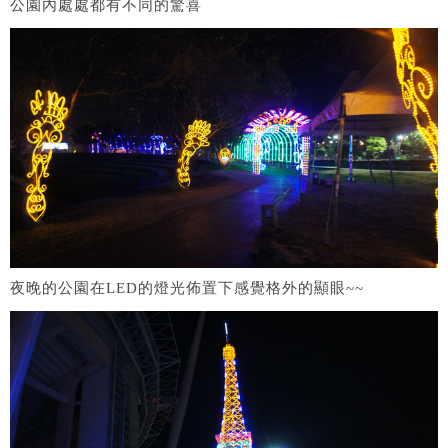
公園內處處都有不同的驚喜
夜晚的公園在LED的燈光佈置下感覺格外的顯眼~~