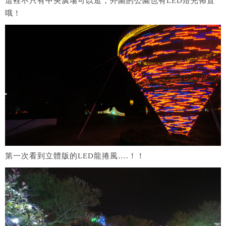
這裡不只有中央廣場可以逛，外圍的公園也有LED燈光佈置
哦！
第一次看到立體版的LED龍捲風….！！