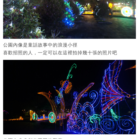
公園內像是童話故事中的浪漫小徑
喜歡招照的人，一定可以在這裡拍掉幾十張的照片吧