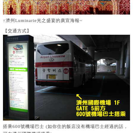
↑濟州Luminarie光之盛宴的廣宣海報~
【交通方式】
搭乘600號機場巴士 (如你住的飯店沒有機場巴士經過的話，