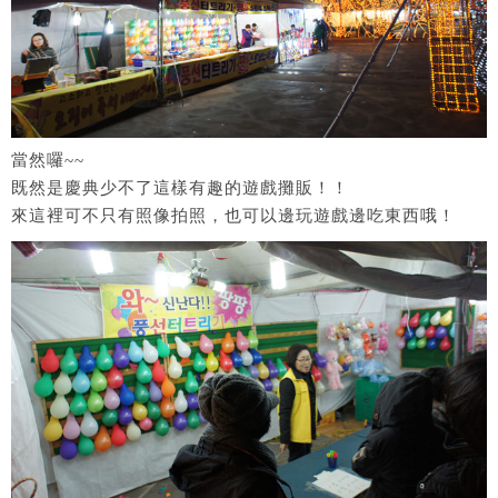
當然囉~~
既然是慶典少不了這樣有趣的遊戲攤販！！
來這裡可不只有照像拍照，也可以邊玩遊戲邊吃東西哦！