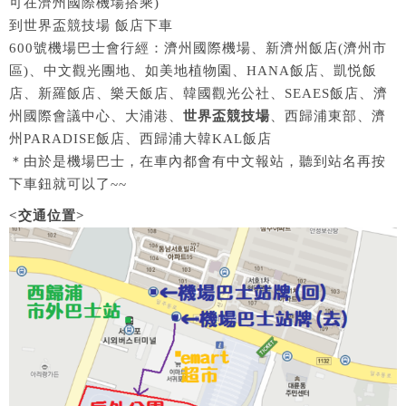
可在濟州國際機場搭乘)
到世界盃競技場 飯店下車
600號機場巴士會行經：濟州國際機場、新濟州飯店(濟州市
區)、中文觀光團地、如美地植物園、HANA飯店、凱悦飯
店、新羅飯店、樂天飯店、韓國觀光公社、SEAES飯店、濟
州國際會議中心、大浦港、
世界盃競技場
、西歸浦東部、濟
州PARADISE飯店、西歸浦大韓KAL飯店
＊由於是機場巴士，在車內都會有中文報站，聽到站名再按
下車鈕就可以了~~
<交通位置>