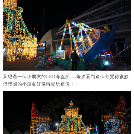
又經過一個小朋友的LED海盜船….每次看到這個都覺得很妙
但韓國的小朋友好像特愛玩這個！！