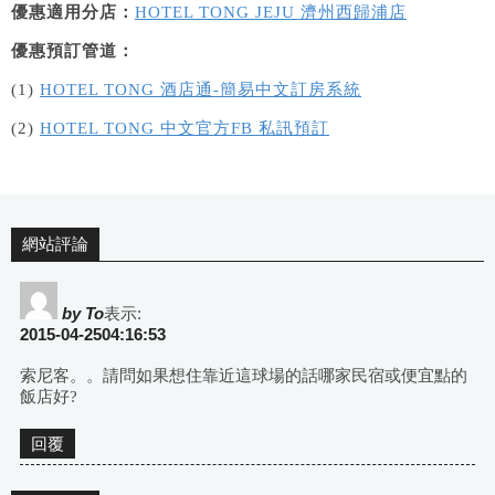
優惠適用分店：
HOTEL TONG JEJU 濟州西歸浦店
優惠預訂管道：
(1)
HOTEL TONG 酒店通-簡易中文訂房系統
(2)
HOTEL TONG 中文官方FB 私訊預訂
網站評論
by To
表示:
2015-04-2504:16:53
索尼客。。請問如果想住靠近這球場的話哪家民宿或便宜點的
飯店好?
回覆