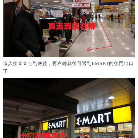
進入後直直走到底後，再右轉就後可通到EMART的後門出口
了