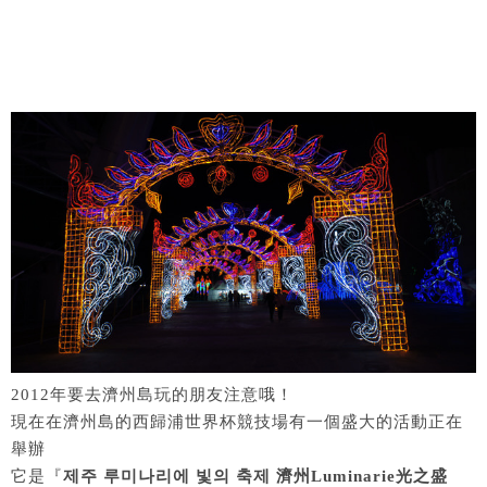
2012年要去濟州島玩的朋友注意哦！
現在在濟州島的西歸浦世界杯競技場有一個盛大的活動正在
舉辦
它是『
제주 루미나리에 빛의 축제 濟州Luminarie光之盛