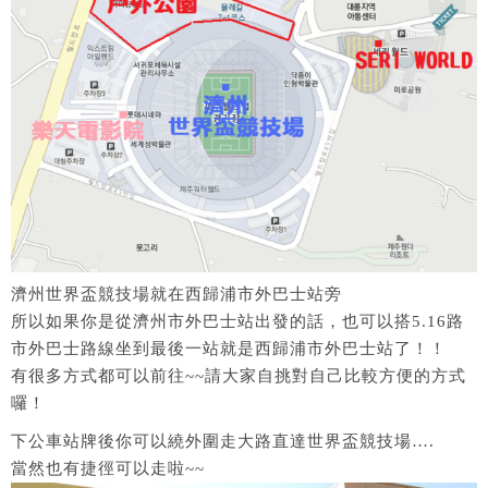
濟州世界盃競技場就在西歸浦市外巴士站旁
所以如果你是從濟州市外巴士站出發的話，也可以搭5.16路
市外巴士路線坐到最後一站就是西歸浦市外巴士站了！！
有很多方式都可以前往~~請大家自挑對自己比較方便的方式
囉！
下公車站牌後你可以繞外圍走大路直達世界盃競技場….
當然也有捷徑可以走啦~~