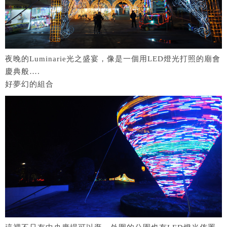
夜晚的Luminarie光之盛宴，像是一個用LED燈光打照的廟會
慶典般….
好夢幻的組合