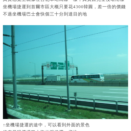
坐機場捷運到首爾市區大概只要花4300韓圓，差一倍的價錢
不過坐機場巴士會快個三十分到達目的地
↑坐機場捷運的途中，可以看到外面的景色