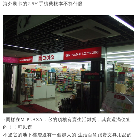
海外刷卡的2.5%手續費根本不算什麼
↑同樣在M-PLAZA，它的頂樓有賣生活雑貨，其實還滿便宜
的！！可以逛
不過它的地下樓層還有一個超大的 生活百貨跟賣文具用品的