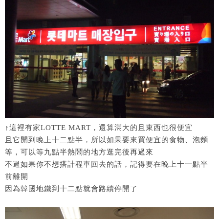
↑這裡有家LOTTE MART，還算滿大的且東西也很便宜
且它開到晚上十二點半，所以如果要來買便宜的食物、泡麵
等，可以等九點半熱鬧的地方逛完後再過來
不過如果你不想搭計程車回去的話，記得要在晚上十一點半
前離開
因為韓國地鐵到十二點就會路續停開了