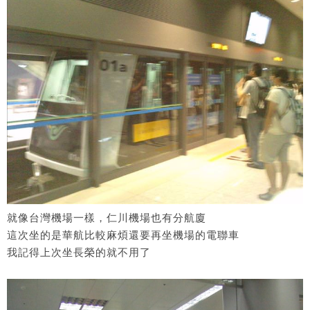
就像台灣機場一樣，仁川機場也有分航廈
這次坐的是華航比較麻煩還要再坐機場的電聯車
我記得上次坐長榮的就不用了