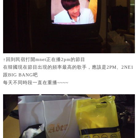
↑回到民宿打開mnet正在播2pm的節目
在韓國現在節目出現的頻率最高的歌手，應該是2PM、2NE1
跟BIG BANG吧
每天不同時段一直在重播~~~~