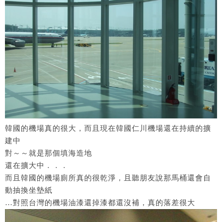
韓國的機場真的很大，而且現在韓國仁川機場還在持續的擴
建中
對～～就是那個填海造地
還在擴大中．．．
而且韓國的機場廁所真的很乾淨，且聽朋友說那馬桶還會自
動抽換坐墊紙
…對照台灣的機場油漆還掉漆都還沒補，真的落差很大