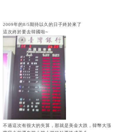
2009年的8/5期待以久的日子終於來了
這次終於要去韓國啦~
不過這次有很大的失算，那就是美金大跌，韓幣大漲