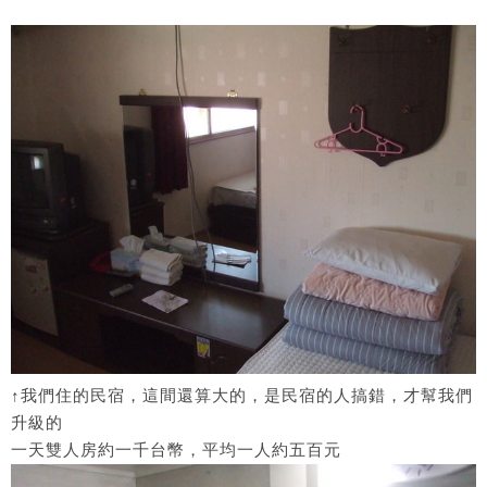
↑我們住的民宿，這間還算大的，是民宿的人搞錯，才幫我們
升級的
一天雙人房約一千台幣，平均一人約五百元