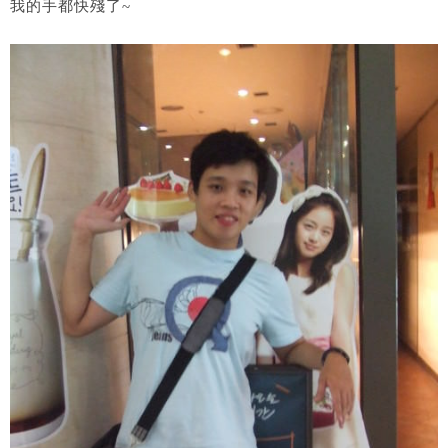
我的手都快殘了~