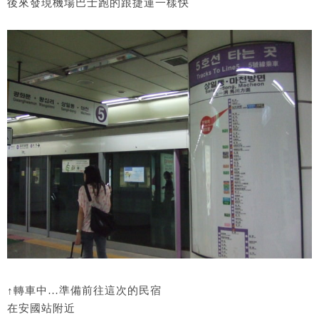
後來發現機場巴士跑的跟捷運一樣快
↑轉車中…準備前往這次的民宿
在安國站附近