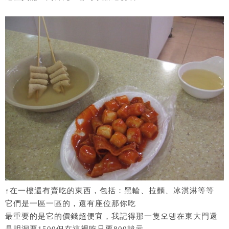
↑在一樓還有賣吃的東西，包括：黑輪、拉麵、冰淇淋等等
它們是一區一區的，還有座位那你吃
最重要的是它的價錢超便宜，我記得那一隻오뎅在東大門還