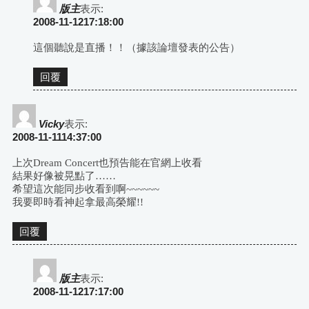
版主
表示:
2008-11-1217:18:00
這個聽說是直播！！（據該論壇發表的公告）
回覆
Vicky
表示:
2008-11-1114:37:00
上次Dream Concert也預告能在官網上收看
結果好像被晃點了……
希望這次能同步收看到啊~~~~~~
我要即時看神起拿最高榮耀!!
回覆
版主
表示:
2008-11-1217:17:00