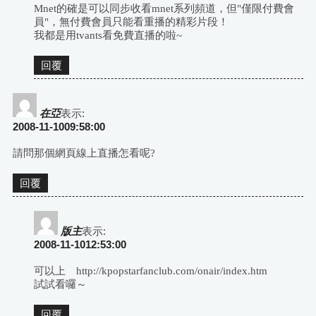
Mnet的確是可以同步收看mnet系列頻道，但"僅限付費會
員"，無付費會員只能看重播的精彩片段！
我都是用tvants看免費直播的啦~
回覆
在亞
表示:
2008-11-1009:58:00
請問那個網頁線上直播怎看呢?
回覆
版主
表示:
2008-11-1012:53:00
可以上 http://kpopstarfanclub.com/onair/index.htm
試試看囉～
回覆