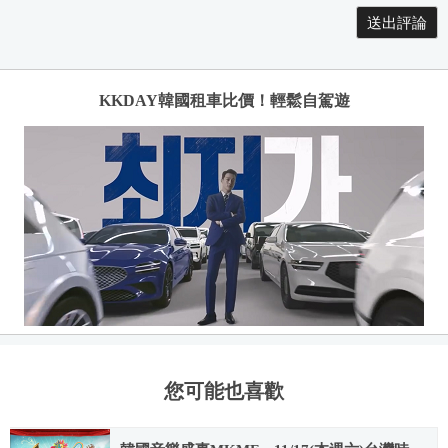
KKDAY韓國租車比價！輕鬆自駕遊
您可能也喜歡