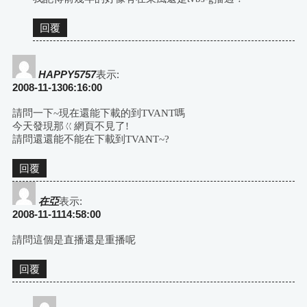
回覆
HAPPY5757
表示:
2008-11-1306:16:00
請問一下~現在還能下載的到TVANT嗎
今天發現那ㄍ網頁不見了!
請問還還能不能在下載到TVANT~?
回覆
在亞
表示:
2008-11-1114:58:00
請問這個是直播還是重播呢
回覆