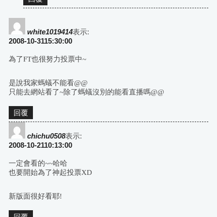
white1019414
表示:
2008-10-3115:30:00
為了FT也很努力投票中~
是說我家螞蟻不能看@@
只能去網站看了~除了螞蟻沒別的能看直播嗎@@
回覆
chichu0508
表示:
2008-10-2110:13:00
一定會看的~~哈哈
也要開始為了神起投票XD
新版面很好看耶!
回覆