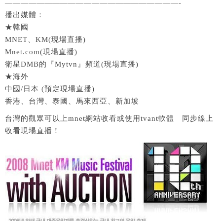
——————————————————————-
播出媒體：
★韓國
MNET、KM(現場直播)
Mnet.com(現場直播)
衛星DMB的『Mytvn』頻道(現場直播)
★海外
中國/日本 (預定現場直播)
香港、台灣、泰國、馬來西亞、新加坡
台灣的觀眾可以上mnet網站收看或使用tvant軟體 同步線上
收看現場直播！