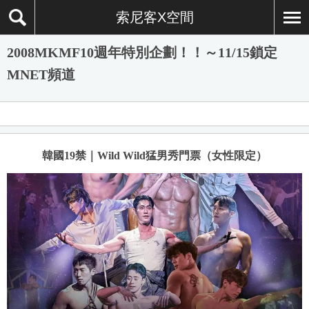
索尼客X空間
2008MKMF10週年特別企劃！！～11/15鎖定
MNET頻道
韓國19禁｜Wild Wild猛男秀門票（女性限定）