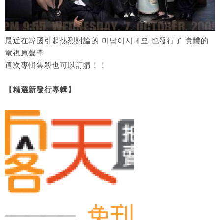
最近在韓國引起熱烈討論的 미남이시네요 也發行了 實體的
電視原聲帶
這次專輯集殺也可以訂購！！
【精選新發行專輯】