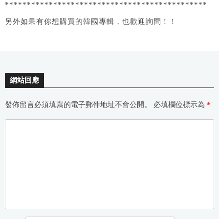
**********************************************
另外如果有你想購買的韓國專輯，也歡迎詢問！！
網站回應
發佈留言必須填寫的電子郵件地址不會公開。
必填欄位標示為
*