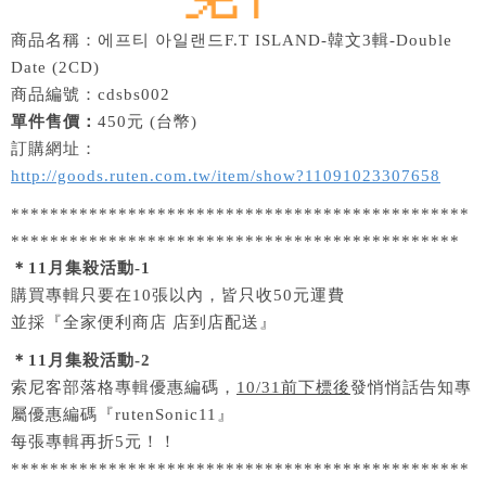
商品名稱：에프티 아일랜드F.T ISLAND-韓文3輯-Double
Date (2CD)
商品編號：cdsbs002
單件售價：
450元 (台幣)
訂購網址：
http://goods.ruten.com.tw/item/show?11091023307658
***********************************************
**********************************************
＊11月集殺活動-1
購買專輯只要在10張以內，皆只收50元運費
並採『全家便利商店 店到店配送』
＊11月集殺活動-2
索尼客部落格專輯優惠編碼，
10/31前下標後
發悄悄話告知專
屬優惠編碼『rutenSonic11』
每張專輯再折5元！！
***********************************************