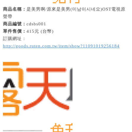
商品名稱：
是美男啊/原來是美男(미남이시네요)OST電視原
聲帶
商品編號：
cdsbs001
單件售價：
415元 (台幣)
訂購網址：
http://goods.ruten.com.tw/item/show?11091019256184