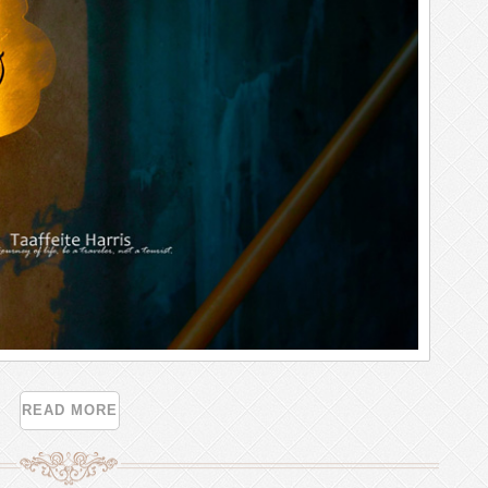
READ MORE