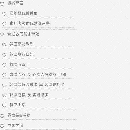
讀者專區
搭地鐵玩遍首爾
索尼客教你玩轉濟州島
索尼客的隨手筆記
韓國網站教學
韓國旅行日記
韓國五四三
韓國簽證 及 外國人登錄證 申請
韓國簽帳金融卡 與 韓國信用卡
韓國物價 及 省錢撇步
韓國生活
優惠卷&活動
中國之旅