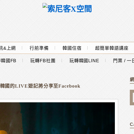
訊&上網
行前準備
韓國住宿
超簡單韓語講座
韓國FB
玩轉FB社團
玩轉韓國LINE
門票 / 
:我的韓國遊記
韓國的LIVE遊記將分享至Facebook
C