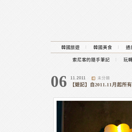
Main Menu
韓國旅遊
韓國美食
通
索尼客的隨手筆記
玩轉
標籤 : 韓國旅遊攻略&遊記:
06
11.2011
未分類
【遊記】自2011.11月起所有