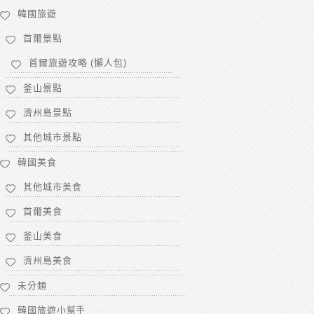
韓國旅遊
首爾景點
首爾旅遊攻略 (懶人包)
釜山景點
濟州島景點
其他城市景點
韓國美食
其他城市美食
首爾美食
釜山美食
濟州島美食
未分類
韓國旅遊小幫手