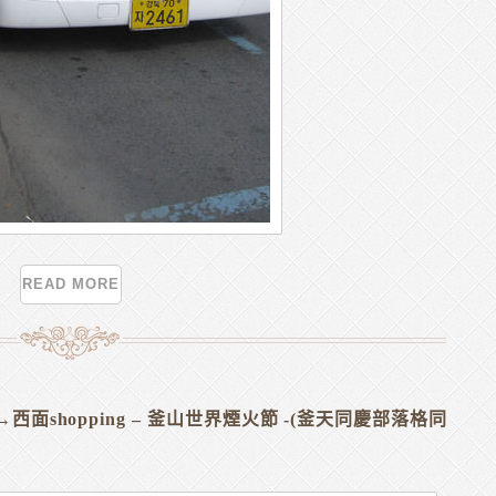
READ MORE
洞→西面shopping – 釜山世界煙火節 -(釜天同慶部落格同