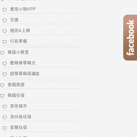
實用小物APP
交通
通訊&上網
行前準備
韓語小教室
聽韓樂學韓文
超簡單韓語講座
泰國旅遊
韓國住宿
其他城市
濟州島住宿
首爾住宿