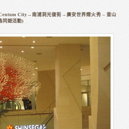
世界Centum City→南浦洞光復街→廣安世界煙火秀 – 釜山
格同遊活動)