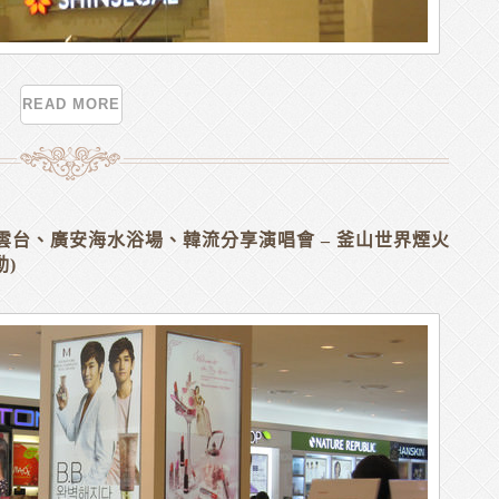
READ MORE
釜山海雲台、廣安海水浴場、韓流分享演唱會 – 釜山世界煙火
動)