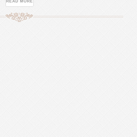
READ MORE