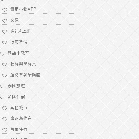
實用小物APP
交通
通訊&上網
行前準備
韓語小教室
聽韓樂學韓文
超簡單韓語講座
泰國旅遊
韓國住宿
其他城市
濟州島住宿
首爾住宿