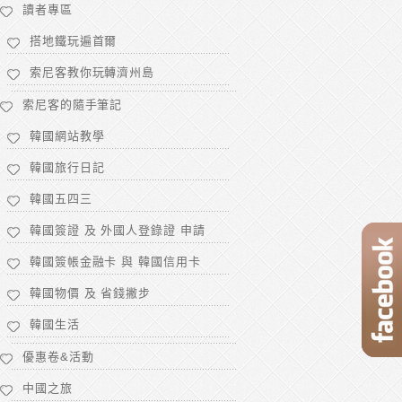
讀者專區
搭地鐵玩遍首爾
索尼客教你玩轉濟州島
索尼客的隨手筆記
韓國網站教學
韓國旅行日記
韓國五四三
韓國簽證 及 外國人登錄證 申請
韓國簽帳金融卡 與 韓國信用卡
韓國物價 及 省錢撇步
韓國生活
優惠卷&活動
中國之旅