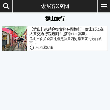
索尼客X空間
群山旅行
【群山】來趟穿復古的時間旅行 – 群山2天1夜
大眾交通行程規劃！(搭乘SRT高鐵)
群山市位於全羅北道是韓國西海岸重要的港口城
市...
2021.08.15