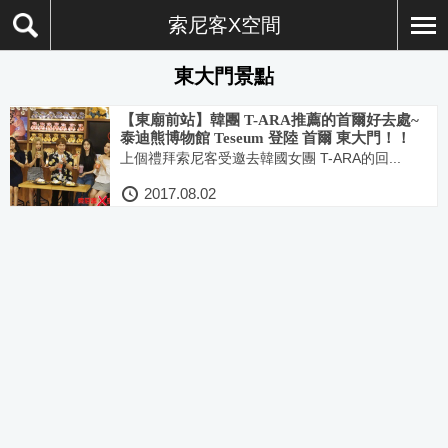
索尼客X空間
東大門景點
【東廟前站】韓團 T-ARA推薦的首爾好去處~
泰迪熊博物館 Teseum 登陸 首爾 東大門！！
上個禮拜索尼客受邀去韓國女團 T-ARA的回...
2017.08.02