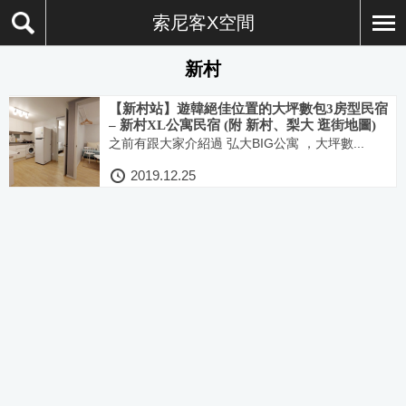
索尼客X空間
新村
【新村站】遊韓絕佳位置的大坪數包3房型民宿
– 新村XL公寓民宿 (附 新村、梨大 逛街地圖)
之前有跟大家介紹過 弘大BIG公寓 ，大坪數...
2019.12.25