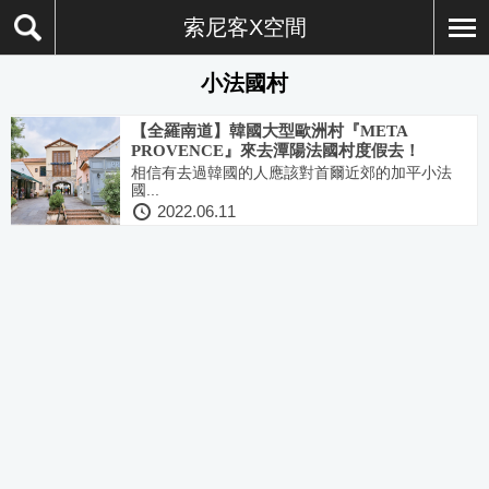
索尼客X空間
小法國村
【全羅南道】韓國大型歐洲村『META
PROVENCE』來去潭陽法國村度假去！
相信有去過韓國的人應該對首爾近郊的加平小法
國...
2022.06.11