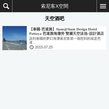
索尼客X空間
天空酒吧
【泰國-芭達雅】Siam@Siam Design Hotel
Pattaya 芭達雅海灘旁 雙層天空泳池~設計酒店
說到泰國的夢幻海灘索尼客第一個想到的就是芭
達...
2015.07.25