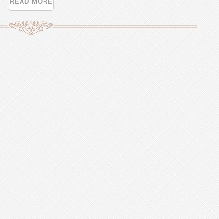
READ MORE