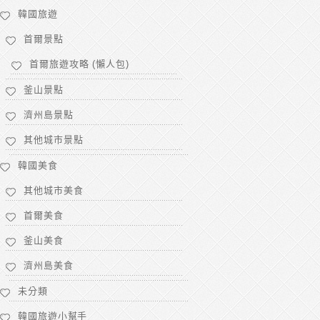
韓國旅遊
首爾景點
首爾旅遊攻略 (懶人包)
釜山景點
濟州島景點
其他城市景點
韓國美食
其他城市美食
首爾美食
釜山美食
濟州島美食
未分類
韓國旅遊小幫手