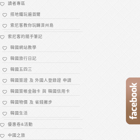
讀者專區
搭地鐵玩遍首爾
索尼客教你玩轉濟州島
索尼客的隨手筆記
韓國網站教學
韓國旅行日記
韓國五四三
韓國簽證 及 外國人登錄證 申請
韓國簽帳金融卡 與 韓國信用卡
韓國物價 及 省錢撇步
韓國生活
優惠卷&活動
中國之旅