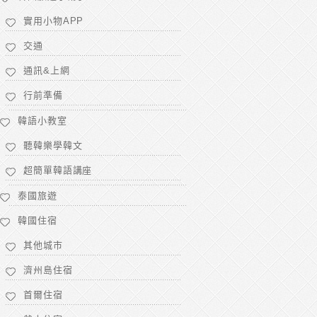
實用小物APP
交通
通訊&上網
行前準備
韓語小教室
聽韓樂學韓文
超簡單韓語講座
泰國旅遊
韓國住宿
其他城市
濟州島住宿
首爾住宿