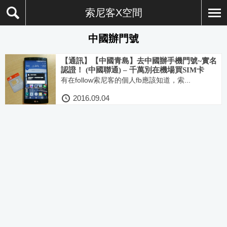
索尼客X空間
中國辦門號
【通訊】【中國青島】去中國辦手機門號~實名
認證！ (中國聯通) – 千萬別在機場買SIM卡
有在follow索尼客的個人fb應該知道，索...
2016.09.04